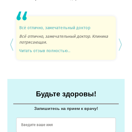
Всё отлично, замечательный доктор
Лечени
резуль
Всё отлично, замечательный доктор. Клиника
потрясающая.
Очень 
торопи
Читать отзыв полностью...
Лечени
резуль
Читать
Будьте здоровы!
Запишитесь на прием к врачу!
Введите ваше имя