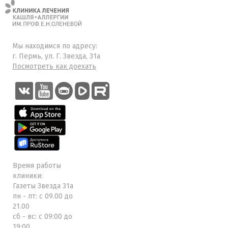
Мы находимся по адресу:
г. Пермь, ул. Г. Звезда, 31а
Посмотреть как доехать
Время работы
клиники:
Газеты Звезда 31а
пн - пт: с 09.00 до
21.00
сб - вс: с 09:00 до
19:00