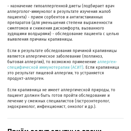
- назначение гипоаллергенной диеты (подбирает врач
аллерголог-иммунолог в результате изучения жалоб
пациента) - прием сорбентов и антигистаминных
препаратов (для уменьшения степени выраженности
симптомов и снижения дискомфорта, вызванного
зудящими волдырями) - обследование пациента с целью
выявления причины крапивницы.
Если в результате обследования причиной крапивницы
является аллергическое заболевание (поллиноз,
бытовая аллергия), то возможно применение
аллерген-
специфической иммунотерапии (АСИТ)
. Если крапивница
это результат пищевой аллергии, то устраняется
продукт-аллерген.
Если крапивница не имеет аллергической природы, то
пациент должен быть готов пройти обследование и
лечение у смежных специалистов (гастроэнтеролог,
эндокринолог, инфекционист, онколог и др.).