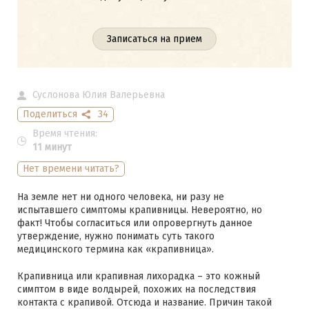
Записаться на прием
Суслонова Юлия Валерьевна
Поделиться
34
Время чтения:
11 минут
Нет времени читать?
На земле нет ни одного человека, ни разу не
испытавшего симптомы крапивницы. Невероятно, но
факт! Чтобы согласиться или опровергнуть данное
утверждение, нужно понимать суть такого
медицинского термина как «крапивница».
Крапивница или крапивная лихорадка – это кожный
симптом в виде волдырей, похожих на последствия
контакта с крапивой. Отсюда и название. Причин такой