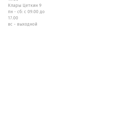
Клары Цеткин 9
пн - сб: с 09.00 до
17.00
вс - выходной