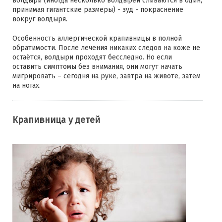
волдыри (иногда несколько волдырей сливаются в один,
принимая гигантские размеры) - зуд - покраснение
вокруг волдыря.
Особенность аллергической крапивницы в полной
обратимости. После лечения никаких следов на коже не
остаётся, волдыри проходят бесследно. Но если
оставить симптомы без внимания, они могут начать
мигрировать – сегодня на руке, завтра на животе, затем
на ногах.
Крапивница у детей