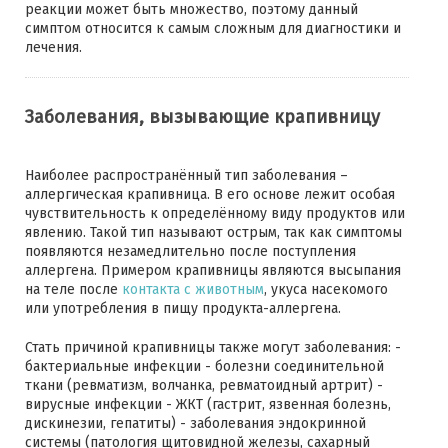
реакции может быть множество, поэтому данный
симптом относится к самым сложным для диагностики и
лечения.
Заболевания, вызывающие крапивницу
Наиболее распространённый тип заболевания –
аллергическая крапивница. В его основе лежит особая
чувствительность к определённому виду продуктов или
явлению. Такой тип называют острым, так как симптомы
появляются незамедлительно после поступления
аллергена. Примером крапивницы являются высыпания
на теле после
контакта с животным
, укуса насекомого
или употребления в пищу продукта-аллергена.
Стать причиной крапивницы также могут заболевания: -
бактериальные инфекции - болезни соединительной
ткани (ревматизм, волчанка, ревматоидный артрит) -
вирусные инфекции - ЖКТ (гастрит, язвенная болезнь,
дискинезии, гепатиты) - заболевания эндокринной
системы (патология щитовидной железы, сахарный