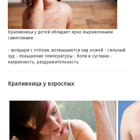
Крапивница у детей обладает ярко выраженными
симптомами:
- волдыри с отёком, возвышаются над кожей - сильный
зуд - повышение температуры - боли в суставах -
капризность, раздражительность
Крапивница у взрослых