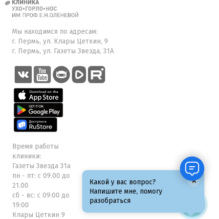
Мы находимся по адресам:
г. Пермь, ул. Клары Цеткин, 9
г. Пермь, ул. Газеты Звезда, 31А
Время работы
клиники:
Газеты Звезда 31а
пн - пт: с 09.00 до
×
Какой у вас вопрос?
21.00
Напишите мне, помогу
сб - вс: с 09:00 до
разобраться
19:00
Клары Цеткин 9