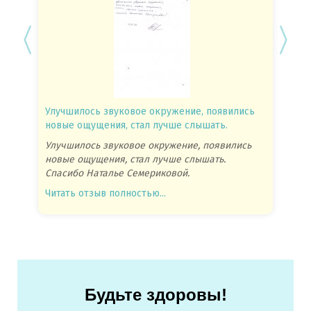
Улучшилось звуковое окружение, появились
Спасиб
новые ощущения, стал лучше слышать.
посове
Улучшилось звуковое окружение, появились
Спасиб
новые ощущения, стал лучше слышать.
посове
Спасибо Наталье Семериковой.
очень 
Читать отзыв полностью...
Читать
Будьте здоровы!