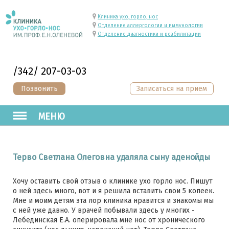
Клиника ухо, горло, нос
Отделение аллергологии и иммунологии
Отделение диагностики и реабилитации
/342/ 207-03-03
Позвонить
Записаться на прием
МЕНЮ
Терво Светлана Олеговна удаляла сыну аденойды
Хочу оставить свой отзыв о клинике ухо горло нос. Пишут
о ней здесь много, вот и я решила вставить свои 5 копеек.
Мне и моим детям эта лор клиника нравится и знакомы мы
с ней уже давно. У врачей побывали здесь у многих -
Лебединская Е.А. оперировала мне нос от хронического