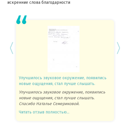
искренние слова благодарности
Улучшилось звуковое окружение, появились
Спасиб
новые ощущения, стал лучше слышать.
посове
Улучшилось звуковое окружение, появились
Спасиб
новые ощущения, стал лучше слышать.
посове
Спасибо Наталье Семериковой.
очень 
Читать отзыв полностью...
Читать