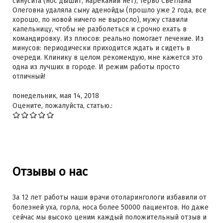
синусита (нос дышит, нареканий нет), Терво Светлана
Олеговна удаляла сыну аденойды (прошло уже 2 года, все
хорошо, по новой ничего не выросло), мужу ставили
капельницу, чтобы не разболеться и срочно ехать в
командировку. Из плюсов: реально помогает лечение. Из
минусов: периодически приходится ждать и сидеть в
очереди. Клинику в целом рекомендую, мне кажется это
одна из лучших в городе. И режим работы просто
отличный!
понедельник, мая 14, 2018
Оцените, пожалуйста, статью.:
Отзывы о нас
За 12 лет работы наши врачи отоларингологи избавили от
болезней уха, горла, носа более 50000 пациентов. Но даже
сейчас мы высоко ценим каждый положительный отзыв и