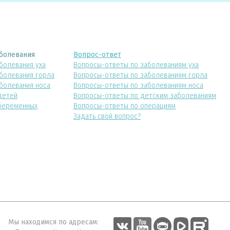
болевания
Вопрос-ответ
болевания уха
Вопросы-ответы по заболеваниям уха
болевания горла
Вопросы-ответы по заболеваниям горла
болевания носа
Вопросы-ответы по заболеваниям носа
детей
Вопросы-ответы по детским заболеваниям
беременных
Вопросы-ответы по операциям
Задать свой вопрос?
Мы находимся по адресам: