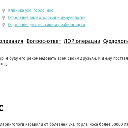
Клиника ухо, горло, нос
Отделение аллергологии и иммунологии
Отделение диагностики и реабилитации
олевания
Вопрос-ответ
ЛОР операции
Сурдолог
р. Я буду его рекомендовать всем своим друзьям. И я ему постав
дход.
с
ларингологи избавили от болезней уха, горла, носа более 50000 п