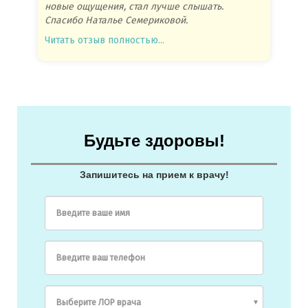
новые ощущения, стал лучше слышать.
посове
Спасибо Наталье Семериковой.
очень 
Читать отзыв полностью...
Читать
Будьте здоровы!
Запишитесь на прием к врачу!
Введите ваше имя
Введите ваш телефон