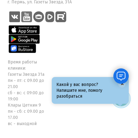
г. Пермь, ул. Газеты Звезда, 31А
Время работы
клиники:
Газеты Звезда 31а
пн - пт: с 09.00 до
×
Какой у вас вопрос?
21.00
Напишите мне, помогу
сб - вс: с 09:00 до
разобраться
19:00
Клары Цеткин 9
пн - сб: с 09.00 до
17.00
вс - выходной