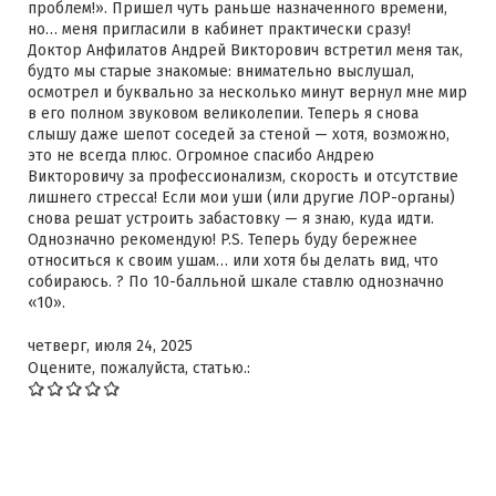
проблем!». Пришел чуть раньше назначенного времени,
но… меня пригласили в кабинет практически сразу!
Доктор Анфилатов Андрей Викторович встретил меня так,
будто мы старые знакомые: внимательно выслушал,
осмотрел и буквально за несколько минут вернул мне мир
в его полном звуковом великолепии. Теперь я снова
слышу даже шепот соседей за стеной — хотя, возможно,
это не всегда плюс. Огромное спасибо Андрею
Викторовичу за профессионализм, скорость и отсутствие
лишнего стресса! Если мои уши (или другие ЛОР-органы)
снова решат устроить забастовку — я знаю, куда идти.
Однозначно рекомендую! P.S. Теперь буду бережнее
относиться к своим ушам… или хотя бы делать вид, что
собираюсь. ? По 10-балльной шкале ставлю однозначно
«10».
четверг, июля 24, 2025
Оцените, пожалуйста, статью.: