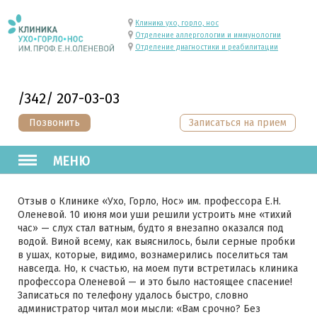
Клиника ухо, горло, нос
Отделение аллергологии и иммунологии
Отделение диагностики и реабилитации
/342/ 207-03-03
Позвонить
Записаться на прием
МЕНЮ
Отзыв о Клинике «Ухо, Горло, Нос» им. профессора Е.Н.
Оленевой. 10 июня мои уши решили устроить мне «тихий
час» — слух стал ватным, будто я внезапно оказался под
водой. Виной всему, как выяснилось, были серные пробки
в ушах, которые, видимо, вознамерились поселиться там
навсегда. Но, к счастью, на моем пути встретилась клиника
профессора Оленевой — и это было настоящее спасение!
Записаться по телефону удалось быстро, словно
администратор читал мои мысли: «Вам срочно? Без