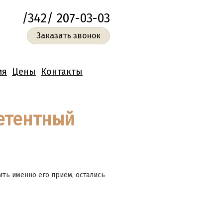
/342/ 207-03-03
Заказать звонок
ия
Цены
Контакты
етентный
ить именно его приём, остались