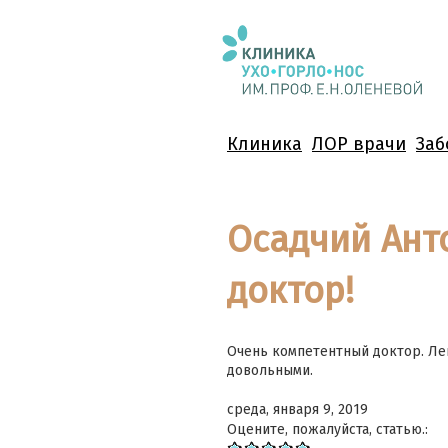
Клиника
ЛОР врачи
Заб
Осадчий Ант
доктор!
Очень компетентный доктор. Лег
довольными.
среда, января 9, 2019
Оцените, пожалуйста, статью.: