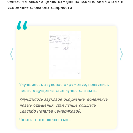
сейчас мы высоко ценим каждый положительный отзыв и
искренние слова благодарности
Улучшилось звуковое окружение, появились
Спасиб
новые ощущения, стал лучше слышать.
посове
Улучшилось звуковое окружение, появились
Спасиб
новые ощущения, стал лучше слышать.
посове
Спасибо Наталье Семериковой.
очень 
Читать отзыв полностью...
Читать