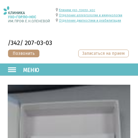
Клиника ухо, горло, нос
Отделение аллергологии и иммунологии
Отделение диагностики и реабилитации
/342/ 207-03-03
Позвонить
Записаться на прием
МЕНЮ