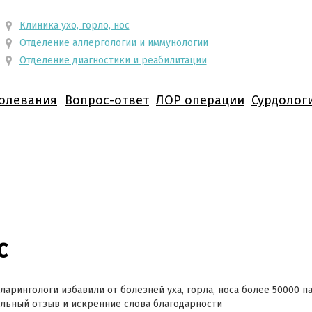
Клиника ухо, горло, нос
Отделение аллергологии и иммунологии
Отделение диагностики и реабилитации
олевания
Вопрос-ответ
ЛОР операции
Сурдолог
с
ларингологи избавили от болезней уха, горла, носа более 50000 п
ьный отзыв и искренние слова благодарности