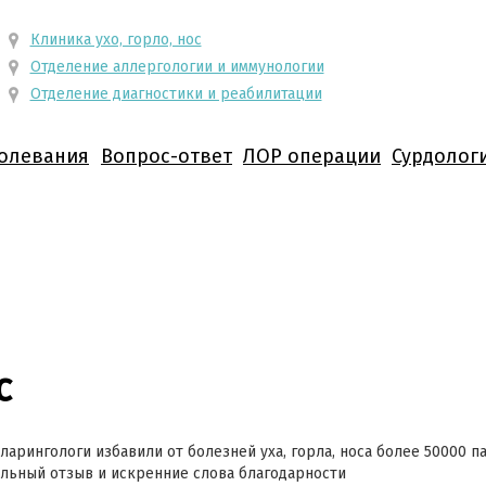
Клиника ухо, горло, нос
Отделение аллергологии и иммунологии
Отделение диагностики и реабилитации
олевания
Вопрос-ответ
ЛОР операции
Сурдолог
с
ларингологи избавили от болезней уха, горла, носа более 50000 п
ьный отзыв и искренние слова благодарности