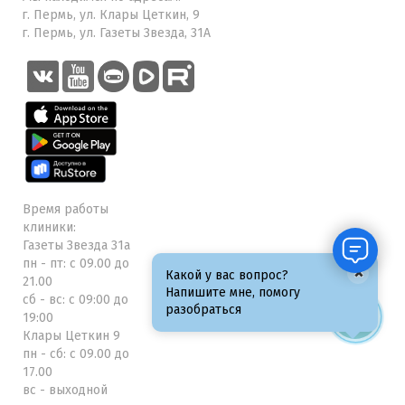
г. Пермь, ул. Клары Цеткин, 9
г. Пермь, ул. Газеты Звезда, 31А
Время работы
клиники:
Газеты Звезда 31а
пн - пт: с 09.00 до
×
Какой у вас вопрос?
21.00
Напишите мне, помогу
сб - вс: с 09:00 до
разобраться
19:00
Клары Цеткин 9
пн - сб: с 09.00 до
17.00
вс - выходной