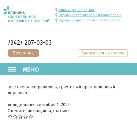
Клиника ухо, горло, нос
Отделение аллергологии и иммунологии
Отделение диагностики и реабилитации
/342/ 207-03-03
Позвонить
Записаться на прием
МЕНЮ
все очень понравилось, грамотный врач, вежливый
персонал.
понедельник, сентября 1, 2025
Оцените, пожалуйста, статью.: