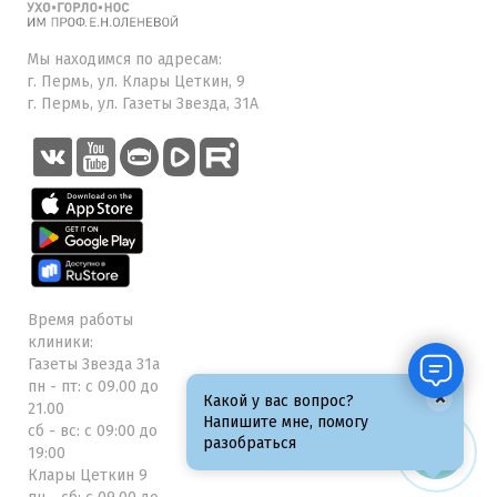
Мы находимся по адресам:
г. Пермь, ул. Клары Цеткин, 9
г. Пермь, ул. Газеты Звезда, 31А
Время работы
клиники:
Газеты Звезда 31а
пн - пт: с 09.00 до
×
Какой у вас вопрос?
21.00
Напишите мне, помогу
сб - вс: с 09:00 до
разобраться
19:00
Клары Цеткин 9