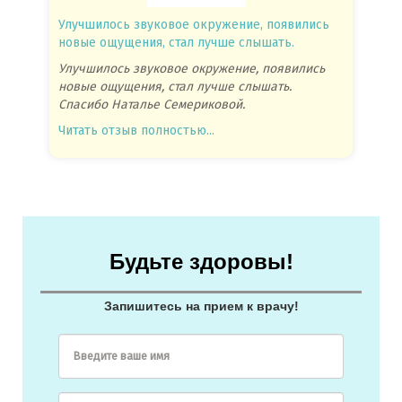
Улучшилось звуковое окружение, появились
Спасиб
новые ощущения, стал лучше слышать.
посове
Улучшилось звуковое окружение, появились
Спасиб
новые ощущения, стал лучше слышать.
посове
Спасибо Наталье Семериковой.
очень 
Читать отзыв полностью...
Читать
Будьте здоровы!
Запишитесь на прием к врачу!
Введите ваше имя