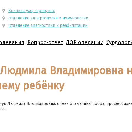
Клиника ухо, горло, нос
Отделение аллергологии и иммунологии
Отделение диагностики и реабилитации
олевания
Вопрос-ответ
ЛОР операции
Сурдолог
 Людмила Владимировна н
шему ребёнку
ук Людмила Владимировна, очень отзывчива, добра, профессионал
се.