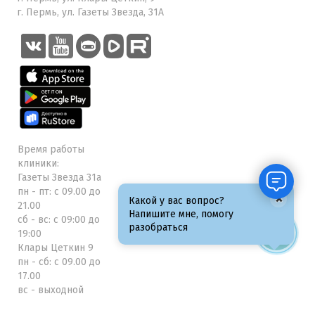
г. Пермь, ул. Газеты Звезда, 31А
Время работы
клиники:
Газеты Звезда 31а
пн - пт: с 09.00 до
×
Какой у вас вопрос?
21.00
Напишите мне, помогу
сб - вс: с 09:00 до
разобраться
19:00
Клары Цеткин 9
пн - сб: с 09.00 до
17.00
вс - выходной