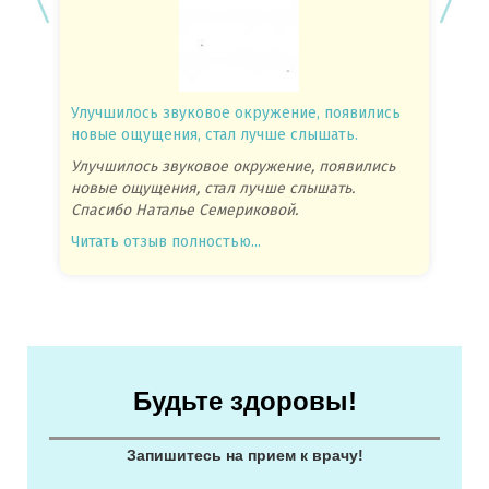
Улучшилось звуковое окружение, появились
Спасиб
новые ощущения, стал лучше слышать.
посове
Улучшилось звуковое окружение, появились
Спасиб
новые ощущения, стал лучше слышать.
посове
Спасибо Наталье Семериковой.
очень 
Читать отзыв полностью...
Читать
Будьте здоровы!
Запишитесь на прием к врачу!