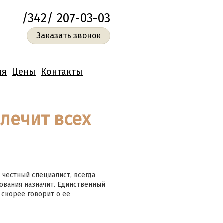
/342/ 207-03-03
Заказать звонок
ия
Цены
Контакты
лечит всех
 честный специалист, всегда
ования назначит. Единственный
о скорее говорит о ее