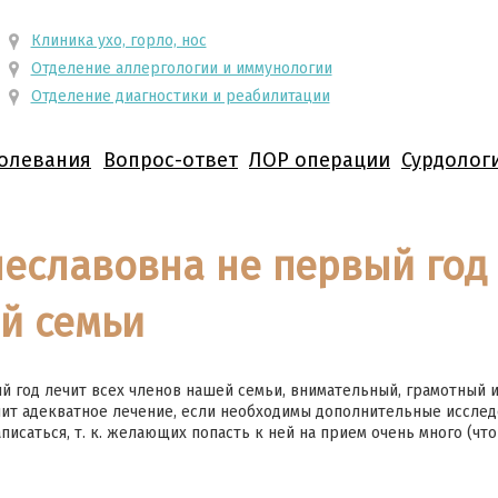
Клиника ухо, горло, нос
Отделение аллергологии и иммунологии
Отделение диагностики и реабилитации
олевания
Вопрос-ответ
ЛОР операции
Сурдолог
чеславовна не первый год 
й семьи
й год лечит всех членов нашей семьи, внимательный, грамотный и
чит адекватное лечение, если необходимы дополнительные исслед
аписаться, т. к. желающих попасть к ней на прием очень много (чт