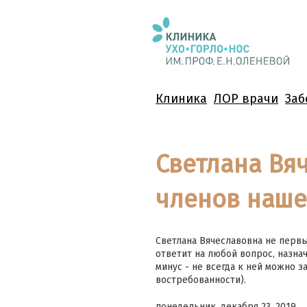
Клиника
ЛОР врачи
Заб
Светлана Вя
членов наше
Светлана Вячеславовна не первы
ответит на любой вопрос, назна
минус - не всегда к ней можно з
востребованности).
понедельник, декабря 23, 2019