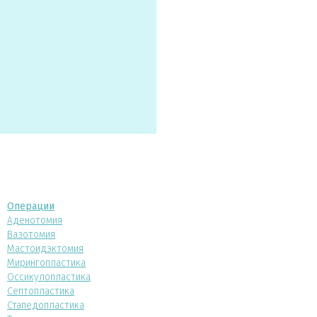
Операции
Аденотомия
Вазотомия
Мастоидэктомия
Мирингопластика
Оссикулопластика
Септопластика
Стапедопластика