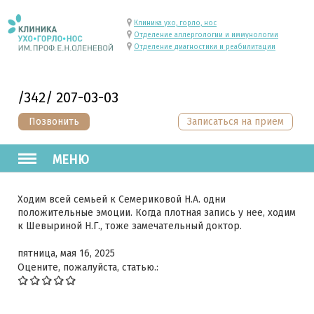
Клиника ухо, горло, нос
Отделение аллергологии и иммунологии
Отделение диагностики и реабилитации
/342/ 207-03-03
Позвонить
Записаться на прием
МЕНЮ
Ходим всей семьей к Семериковой Н.А. одни
положительные эмоции. Когда плотная запись у нее, ходим
к Шевыриной Н.Г., тоже замечательный доктор.
пятница, мая 16, 2025
Оцените, пожалуйста, статью.: