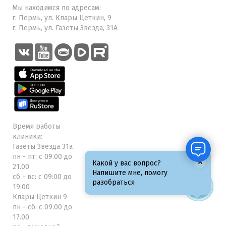
Мы находимся по адресам:
г. Пермь, ул. Клары Цеткин, 9
г. Пермь, ул. Газеты Звезда, 31А
Время работы
клиники:
Газеты Звезда 31а
пн - пт: с 09.00 до
×
Какой у вас вопрос?
21.00
Напишите мне, помогу
сб - вс: с 09:00 до
разобраться
19:00
Клары Цеткин 9
пн - сб: с 09.00 до
17.00