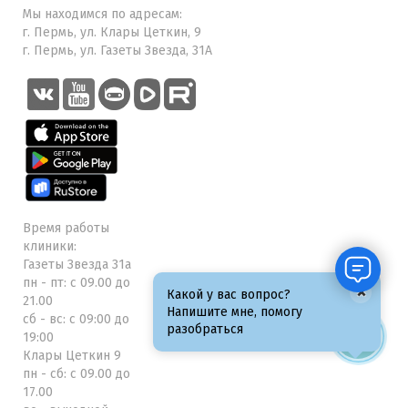
Мы находимся по адресам:
г. Пермь, ул. Клары Цеткин, 9
г. Пермь, ул. Газеты Звезда, 31А
Время работы
клиники:
Газеты Звезда 31а
пн - пт: с 09.00 до
×
Какой у вас вопрос?
21.00
Напишите мне, помогу
сб - вс: с 09:00 до
разобраться
19:00
Клары Цеткин 9
пн - сб: с 09.00 до
17.00