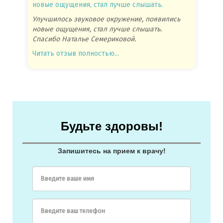
новые ощущения, стал лучше слышать.
посове
Улучшилось звуковое окружение, появились
Спасиб
новые ощущения, стал лучше слышать.
посове
Спасибо Наталье Семериковой.
очень 
Читать отзыв полностью...
Читать
Будьте здоровы!
Запишитесь на прием к врачу!
Введите ваше имя
Введите ваш телефон