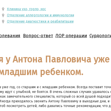
Клиника ухо, горло, нос
Отделение аллергологии и иммунологии
Отделение диагностики и реабилитации
олевания
Вопрос-ответ
ЛОР операции
Сурдолог
 у Антона Павловича уже 
 младшим ребенком.
 уже год, со старшим и с младшим ребенком. Всегда поставит точн
у идут с улыбкой, не боятся. В очень сложных случаях удавалось 
ак замечательного специалиста, который со всей душой подходит
 Иногда приходилось звонить Антону Павловичу в выходные дни, и 
тоб посмотреть детей, либо давались точные рекомендации, что де