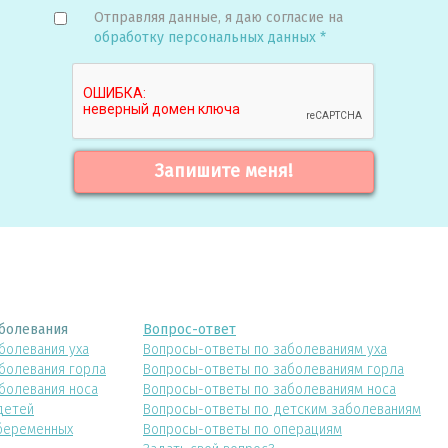
Отправляя данные, я даю согласие на
обработку персональных данных *
Запишите меня!
болевания
Вопрос-ответ
болевания уха
Вопросы-ответы по заболеваниям уха
болевания горла
Вопросы-ответы по заболеваниям горла
болевания носа
Вопросы-ответы по заболеваниям носа
детей
Вопросы-ответы по детским заболеваниям
беременных
Вопросы-ответы по операциям