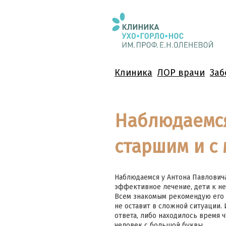
Клиника
ЛОР врачи
Заб
Наблюдаемся
старшим и с
Наблюдаемся у Антона Павловича
эффективное лечение, дети к нем
Всем знакомым рекомендую его к
не оставит в сложной ситуации.
ответа, либо находилось время ч
человек с большой буквы.