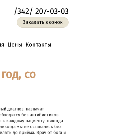
/342/ 207-03-03
Заказать звонок
ия
Цены
Контакты
год, со
ый диагноз, назначит
обходится без антибиотиков.
 к каждому пациенту, никогда
никогда мы не оставались без
лать до приёма. Врач от бога и