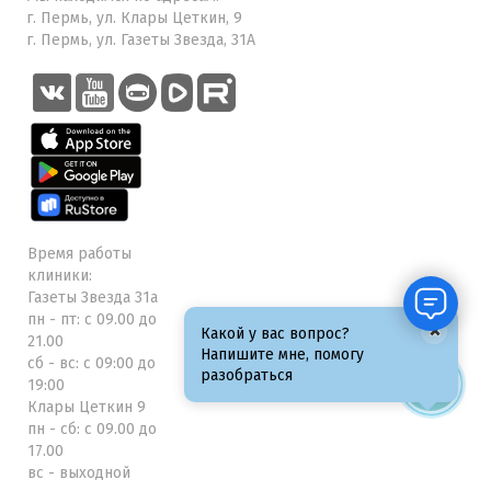
г. Пермь, ул. Клары Цеткин, 9
г. Пермь, ул. Газеты Звезда, 31А
Время работы
клиники:
Газеты Звезда 31а
пн - пт: с 09.00 до
×
Какой у вас вопрос?
21.00
Напишите мне, помогу
сб - вс: с 09:00 до
разобраться
19:00
Клары Цеткин 9
пн - сб: с 09.00 до
17.00
вс - выходной