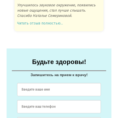
Улучшилось звуковое окружение, появились
Спасиб
новые ощущения, стал лучше слышать.
посове
Спасибо Наталье Семериковой.
очень 
Читать отзыв полностью...
Читать
Будьте здоровы!
Запишитесь на прием к врачу!
Введите ваше имя
Введите ваш телефон