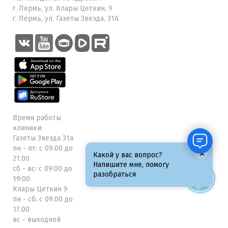
г. Пермь, ул. Клары Цеткин, 9
г. Пермь, ул. Газеты Звезда, 31А
Время работы
клиники:
Газеты Звезда 31а
пн - пт: с 09.00 до
×
Какой у вас вопрос?
21.00
Напишите мне, помогу
сб - вс: с 09:00 до
разобраться
19:00
Клары Цеткин 9
пн - сб: с 09.00 до
17.00
вс - выходной